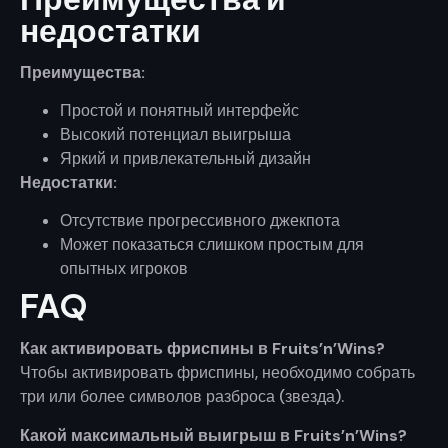
недостатки
Преимущества:
Простой и понятный интерфейс
Высокий потенциал выигрыша
Яркий и привлекательный дизайн
Недостатки:
Отсутствие
прогрессивного джекпота
Может показаться слишком простым для
опытных игроков
FAQ
Как активировать фриспины в Fruits’n’Wins?
Чтобы
активировать фриспины
, необходимо собрать
три или
более символов
разброса (звезда).
Какой максимальный выигрыш в Fruits’n’Wins?