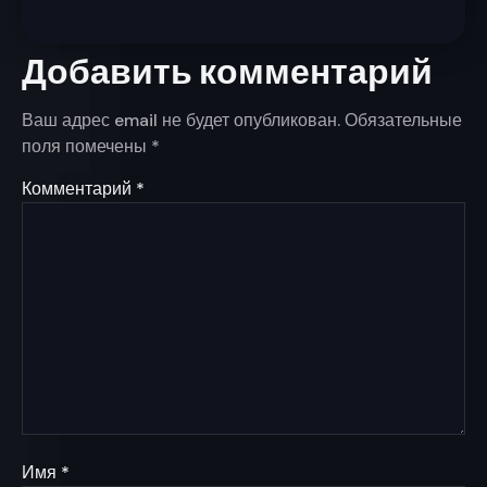
Добавить комментарий
Ваш адрес email не будет опубликован.
Обязательные
поля помечены
*
Комментарий
*
Имя
*