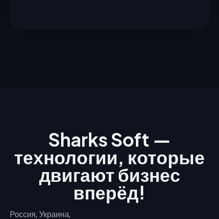
Sharks Soft —
технологии, которые
двигают бизнес
вперёд!
Россия, Украина,