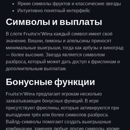
Яркие
символы фруктов
и классические звезды
Интуитивно понятный интерфейс
Символы и выплаты
В слоте Fruits’n’Wins каждый символ имеет своё
значение. Вишни, лимоны и апельсины приносят
минимальные выигрыши, тогда как арбузы и виноград
— более высокие. Звезда является символом
разброса, который может дать доступ к фриспинам и
дополнительным выплатам.
Бонусные функции
Fruits’n’Wins
предлагает игрокам
несколько
захватывающих бонусных функций. В игре
присутствуют фриспины,
которые активируются
при
выпадении трёх или более символов разброса.
Вайлд-символы помогают создать
выигрышные
комбинации
, заменяя любые другие символы, кроме