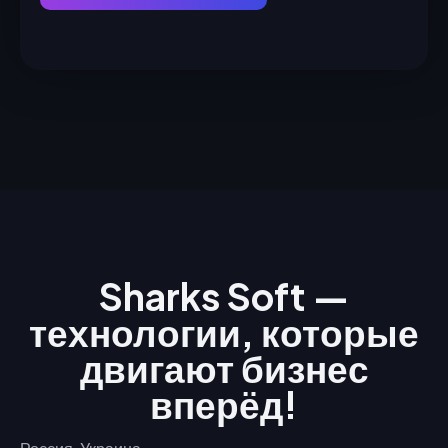
Sharks Soft —
технологии, которые
двигают бизнес
вперёд!