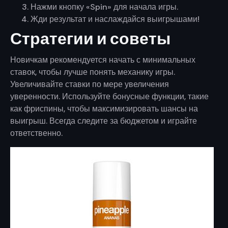
Нажми кнопку «Spin»
для начала
игры.
Жди результат и наслаждайся выигрышами!
Стратегии и советы
Новичкам рекомендуется начать с минимальных
ставок, чтобы лучше понять механику игры.
Увеличивайте ставки по мере увеличения
уверенности. Используйте бонусные функции, такие
как фриспины, чтобы максимизировать шансы на
выигрыш. Всегда следите за бюджетом и играйте
ответственно.