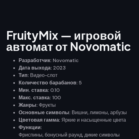
FruityMix — игровой
автомат от Novomatic
Разработчик:
Novomatic
Дата выхода:
2023
Тип:
Видео-слот
Количество барабанов:
5
Мин. ставка:
0.10
Макс. ставка:
100
Жанры:
Фрукты
Основные символы:
Вишни, лимоны, арбузы
Цветовая гамма:
Яркие и насыщенные цвета
Функции:
Фриспины,
бонусный раунд
, дикие символы