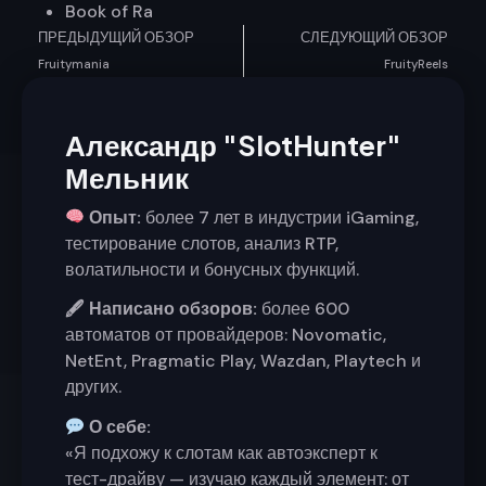
Book of Ra
ПРЕДЫДУЩИЙ ОБЗОР
СЛЕДУЮЩИЙ ОБЗОР
Fruitymania
FruityReels
Александр "SlotHunter"
Мельник
Опыт:
более 7 лет в индустрии iGaming,
тестирование слотов, анализ RTP,
волатильности и бонусных функций.
🖋 Написано обзоров:
более 600
автоматов от провайдеров: Novomatic,
NetEnt, Pragmatic Play, Wazdan, Playtech и
других.
О себе:
«Я подхожу к слотам как автоэксперт к
тест-драйву — изучаю каждый элемент: от