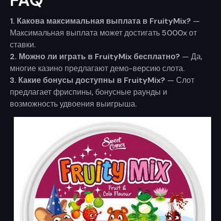
1. Какова максимальная выплата в FruityMix?
—
Максимальная выплата может достигать 5000x от
ставки.
2.
Можно ли играть
в FruityMix бесплатно?
— Да,
многие казино предлагают демо-версию слота.
3. Какие бонусы доступны в FruityMix?
—
Слот
предлагает
фриспины, бонусные раунды и
возможность удвоения выигрыша.