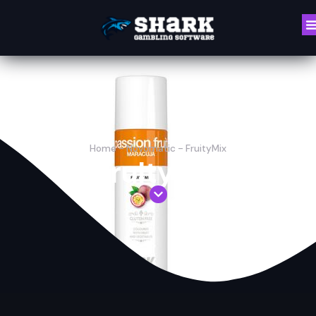
Home
-
Novomatic
-
FruityMix
FruityMix