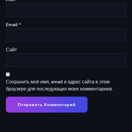
Email
*
Сайт
Сохранить моё имя, email и адрес сайта в этом
браузере для последующих моих комментариев.