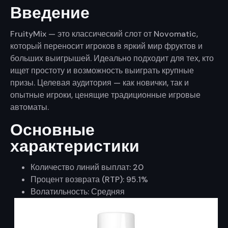
Введение
FruityMix — это классический слот от Novomatic,
который переносит игроков в яркий мир фруктов и
больших выигрышей
. Идеально подходит
для тех
, кто
ищет простоту и возможность выиграть крупные
призы.
Целевая аудитория
— как новички, так и
опытные игроки
, ценящие традиционные игровые
автоматы.
Основные
характеристики
Количество
линий выплат
: 20
Процент возврата (RTP): 95.1%
Волатильность: Средняя