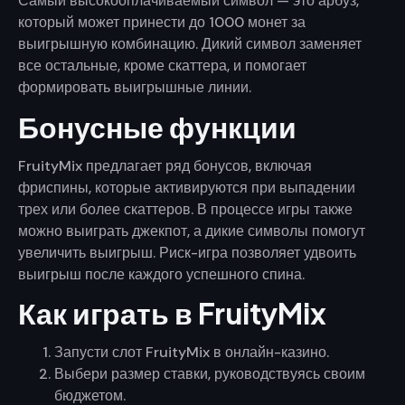
Самый высокооплачиваемый символ — это арбуз,
который может принести до 1000 монет за
выигрышную комбинацию
. Дикий символ заменяет
все остальные, кроме скаттера, и помогает
формировать выигрышные линии.
Бонусные функции
FruityMix предлагает ряд бонусов, включая
фриспины,
которые активируются
при
выпадении
трех
или
более скаттеров
. В процессе игры также
можно выиграть джекпот, а
дикие символы
помогут
увеличить выигрыш. Риск-игра позволяет удвоить
выигрыш после каждого успешного спина.
Как играть в FruityMix
Запусти слот FruityMix в онлайн-казино.
Выбери
размер ставки
, руководствуясь своим
бюджетом.