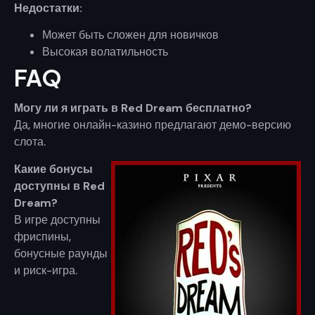
Недостатки:
Может быть сложен для новичков
Высокая волатильность
FAQ
Могу ли я играть в Red Dream бесплатно?
Да,
многие онлайн-казино предлагают
демо-версию
слота.
Какие бонусы
доступны в Red
Dream?
В игре доступны
фриспины,
бонусные раунды
и риск-игра.