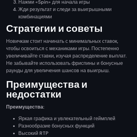
Нажми «Spin»
для начала
игры
Жди результат и следи за выигрышными
комбинациями
Стратегии и советы
Новичкам стоит начинать с минимальных ставок,
чтобы освоиться с механиками игры. Постепенно
увеличивайте ставки, изучая распределение выплат.
Не забывайте использовать фриспины и
бонусные
раунды
для увеличения
шансов на выигрыш.
Преимущества и
недостатки
Преимущества:
Яркая графика и увлекательный геймплей
Разнообразие бонусных функций
Высокий RTP