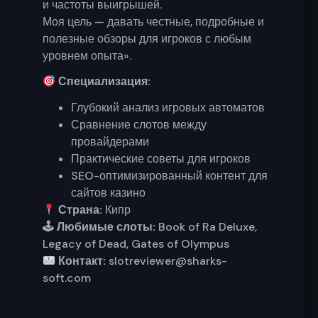
и частоты выигрышей.
Моя цель — давать честные, подробные и
полезные обзоры для игроков с любым
уровнем опыта».
Специализация:
Глубокий анализ игровых автоматов
Сравнение слотов между
провайдерами
Практические советы для игроков
SEO-оптимизированный контент для
сайтов казино
Страна:
Кипр
🕹 Любимые слоты:
Book of Ra Deluxe,
Legacy of Dead, Gates of Olympus
Контакт:
slotreviewer@sharks-
soft.com