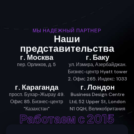
МЫ НАДЕЖНЫЙ ПАРТНЕР
Наши
представительства
г. Москва
г. Баку
пер. Орликов, д. 5
ул. Измира, Азербайджан.
Бизнес-центр Hyatt tower
2. Офис 265. Индекс: 1033
г. Караганда
г. Лондон
просп. Бухар-Жырау 49.
Business Design Centre
Офис 85. Бизнес-центр
Ltd, 52 Upper St, London
"Казахстан"
N1 0QH, Великобритания
Работаем с 2015