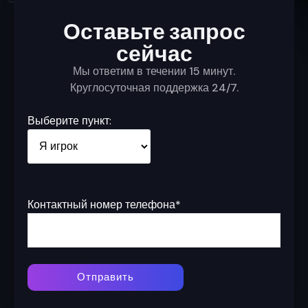
Оставьте запрос
сейчас
Мы ответим в течении 15 минут.
Круглосуточная поддержка 24/7.
Выберите пункт:
Контактный номер телефона*