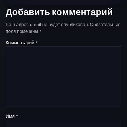
Добавить комментарий
Ваш адрес email не будет опубликован.
Обязательные
поля помечены
*
Комментарий
*
Имя
*