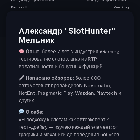
Ramses II
Reel King
Александр "SlotHunter"
Мельник
Опыт:
более 7 лет в индустрии iGaming,
тестирование слотов, анализ RTP,
волатильности и бонусных функций.
🖋 Написано обзоров:
более 600
автоматов от провайдеров: Novomatic,
NetEnt, Pragmatic Play, Wazdan, Playtech и
других.
О себе:
«Я подхожу к слотам как автоэксперт к
тест-драйву — изучаю каждый элемент: от
графики и механики до поведения бонусов