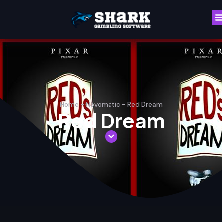
Home
-
Novomatic
-
Red Dream
Red Dream