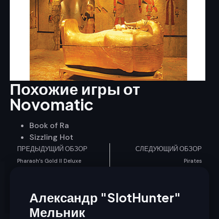
Похожие игры от
Novomatic
Book of Ra
Sizzling Hot
ПРЕДЫДУЩИЙ ОБЗОР
СЛЕДУЮЩИЙ ОБЗОР
Pharaoh’s Gold II Deluxe
Pirates
Александр "SlotHunter"
Мельник