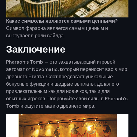
Какие символы являются самыми ценными?
Символ фараона является самым ценным и
выступает в роли вайлда.
Заключение
Pharaoh’s Tomb —
это захватывающий
игровой
автомат от Novomatic
, который переносит вас в мир
древнего Египта.
Слот предлагает
уникальные
бонусные функции и щедрые выплаты, делая его
привлекательным как для новичков, так и для
опытных игроков
. Попробуйте
свои силы
в Pharaoh’s
Tomb и ощутите магию древнего мира.