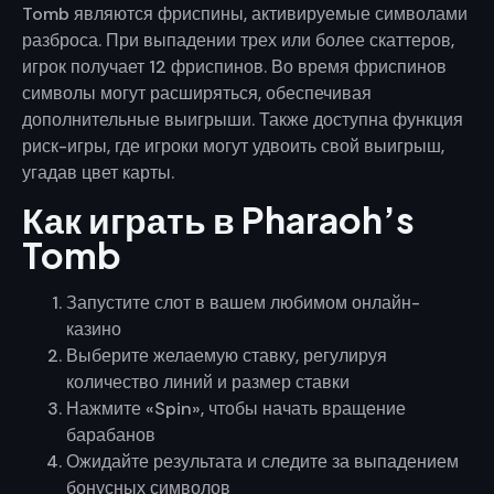
Tomb являются фриспины, активируемые
символами
разброса
.
При выпадении трех
или
более скаттеров
,
игрок получает 12 фриспинов. Во время фриспинов
символы могут расширяться, обеспечивая
дополнительные выигрыши. Также доступна функция
риск-игры, где
игроки могут
удвоить свой выигрыш,
угадав цвет карты.
Как играть в Pharaoh’s
Tomb
Запустите слот в вашем любимом онлайн-
казино
Выберите желаемую ставку, регулируя
количество линий и
размер ставки
Нажмите «Spin», чтобы начать вращение
барабанов
Ожидайте результата и следите за выпадением
бонусных символов