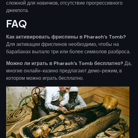
сложной для новичков,
отсутствие прогрессивного
джекпота.
FAQ
Как
активировать фриспины
в Pharaoh’s Tomb?
Для активации фриспинов необходимо, чтобы на
барабанах выпало три или
более символов
разброса.
Можно ли играть в Pharaoh’s Tomb бесплатно?
Да,
многие онлайн-казино предлагают
демо-режим, в
котором можно играть бесплатно.