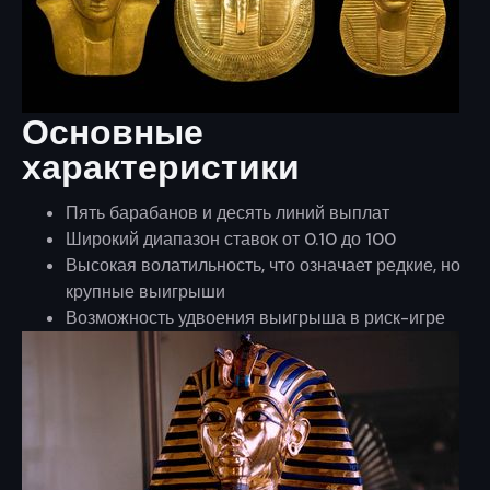
Основные
характеристики
Пять барабанов и десять
линий выплат
Широкий диапазон ставок от 0.10 до 100
Высокая волатильность, что означает редкие, но
крупные выигрыши
Возможность
удвоения выигрыша
в риск-игре