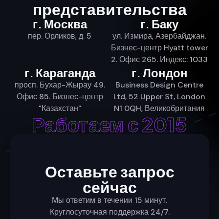
представительства
г. Москва
г. Баку
пер. Орликов, д. 5
ул. Измира, Азербайджан.
Бизнес-центр Hyatt tower
2. Офис 265. Индекс: 1033
г. Караганда
г. Лондон
просп. Бухар-Жырау 49.
Business Design Centre
Офис 85. Бизнес-центр
Ltd, 52 Upper St, London
"Казахстан"
N1 0QH, Великобритания
Работаем с 2015
Оставьте запрос
сейчас
Мы ответим в течении 15 минут.
Круглосуточная поддержка 24/7.